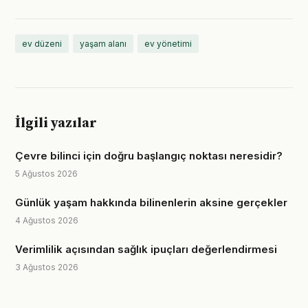
ev düzeni
yaşam alanı
ev yönetimi
İlgili yazılar
Çevre bilinci için doğru başlangıç noktası neresidir?
5 Ağustos 2026
Günlük yaşam hakkında bilinenlerin aksine gerçekler
4 Ağustos 2026
Verimlilik açısından sağlık ipuçları değerlendirmesi
3 Ağustos 2026