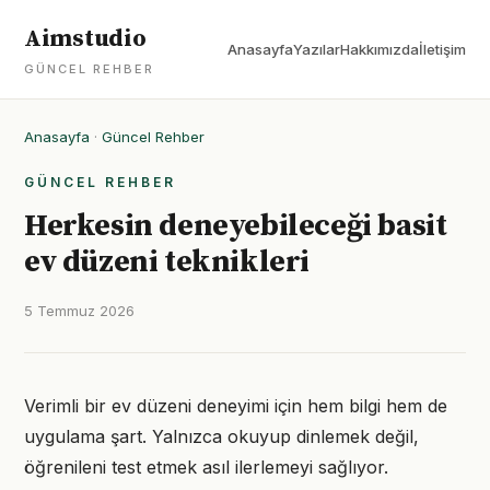
Aimstudio
Anasayfa
Yazılar
Hakkımızda
İletişim
GÜNCEL REHBER
Anasayfa
·
Güncel Rehber
GÜNCEL REHBER
Herkesin deneyebileceği basit
ev düzeni teknikleri
5 Temmuz 2026
Verimli bir ev düzeni deneyimi için hem bilgi hem de
uygulama şart. Yalnızca okuyup dinlemek değil,
öğrenileni test etmek asıl ilerlemeyi sağlıyor.