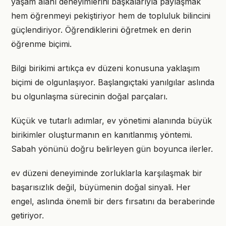
yaşam alanı deneyimlerini başkalarıyla paylaşmak
hem öğrenmeyi pekiştiriyor hem de topluluk bilincini
güçlendiriyor. Öğrendiklerini öğretmek en derin
öğrenme biçimi.
Bilgi birikimi artıkça ev düzeni konusuna yaklaşım
biçimi de olgunlaşıyor. Başlangıçtaki yanılgılar aslında
bu olgunlaşma sürecinin doğal parçaları.
Küçük ve tutarlı adımlar, ev yönetimi alanında büyük
birikimler oluşturmanın en kanıtlanmış yöntemi.
Sabah yönünü doğru belirleyen gün boyunca ilerler.
ev düzeni deneyiminde zorluklarla karşılaşmak bir
başarısızlık değil, büyümenin doğal sinyali. Her
engel, aslında önemli bir ders fırsatını da beraberinde
getiriyor.