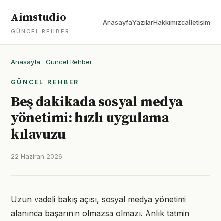
Aimstudio
Anasayfa
Yazılar
Hakkımızda
İletişim
GÜNCEL REHBER
Anasayfa
·
Güncel Rehber
GÜNCEL REHBER
Beş dakikada sosyal medya
yönetimi: hızlı uygulama
kılavuzu
22 Haziran 2026
Uzun vadeli bakış açısı, sosyal medya yönetimi
alanında başarının olmazsa olmazı. Anlık tatmin