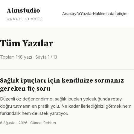
Aimstudio
Anasayfa
Yazılar
Hakkımızda
İletişim
GÜNCEL REHBER
Tüm Yazılar
Toplam 148 yazı · Sayfa 1 / 13
Sağlık ipuçları için kendinize sormanız
gereken üç soru
Düzenli öz değerlendirme, sağlık ipuçları yolculuğunda rotayı
doğru tutmanın en pratik yolu. Ne kadar ilerlediğinizi görmek hem
farkındalık hem de istek yaratıyor.
6 Ağustos 2026 · Güncel Rehber