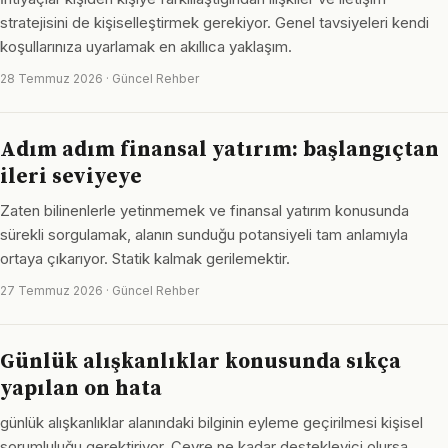
stratejisini de kişiselleştirmek gerekiyor. Genel tavsiyeleri kendi
koşullarınıza uyarlamak en akıllıca yaklaşım.
28 Temmuz 2026 · Güncel Rehber
Adım adım finansal yatırım: başlangıçtan
ileri seviyeye
Zaten bilinenlerle yetinmemek ve finansal yatırım konusunda
sürekli sorgulamak, alanın sunduğu potansiyeli tam anlamıyla
ortaya çıkarıyor. Statik kalmak gerilemektir.
27 Temmuz 2026 · Güncel Rehber
Günlük alışkanlıklar konusunda sıkça
yapılan on hata
günlük alışkanlıklar alanındaki bilginin eyleme geçirilmesi kişisel
sorumluluğu gerektiriyor. Çevre ne kadar destekleyici olursa