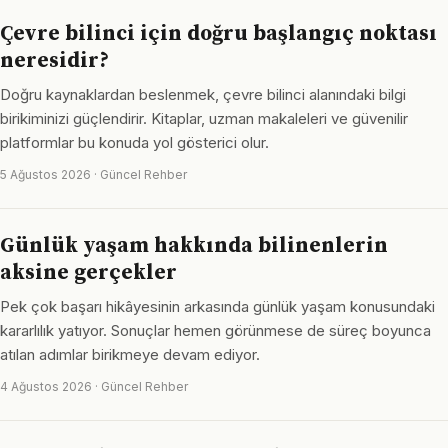
Çevre bilinci için doğru başlangıç noktası
neresidir?
Doğru kaynaklardan beslenmek, çevre bilinci alanındaki bilgi
birikiminizi güçlendirir. Kitaplar, uzman makaleleri ve güvenilir
platformlar bu konuda yol gösterici olur.
5 Ağustos 2026 · Güncel Rehber
Günlük yaşam hakkında bilinenlerin
aksine gerçekler
Pek çok başarı hikâyesinin arkasında günlük yaşam konusundaki
kararlılık yatıyor. Sonuçlar hemen görünmese de süreç boyunca
atılan adımlar birikmeye devam ediyor.
4 Ağustos 2026 · Güncel Rehber