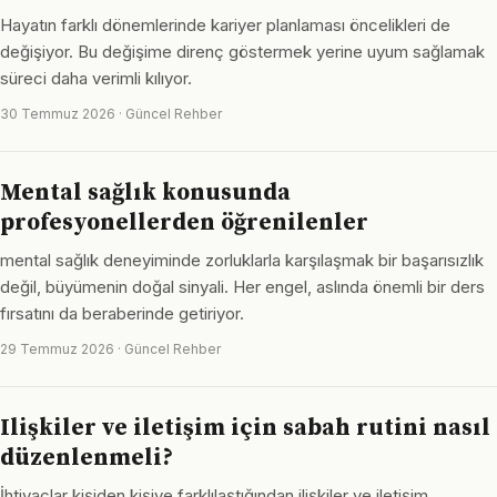
Hayatın farklı dönemlerinde kariyer planlaması öncelikleri de
değişiyor. Bu değişime direnç göstermek yerine uyum sağlamak
süreci daha verimli kılıyor.
30 Temmuz 2026 · Güncel Rehber
Mental sağlık konusunda
profesyonellerden öğrenilenler
mental sağlık deneyiminde zorluklarla karşılaşmak bir başarısızlık
değil, büyümenin doğal sinyali. Her engel, aslında önemli bir ders
fırsatını da beraberinde getiriyor.
29 Temmuz 2026 · Güncel Rehber
Ilişkiler ve iletişim için sabah rutini nasıl
düzenlenmeli?
İhtiyaçlar kişiden kişiye farklılaştığından ilişkiler ve iletişim