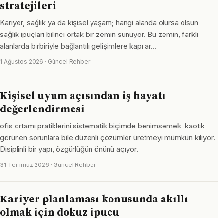
stratejileri
Kariyer, sağlık ya da kişisel yaşam; hangi alanda olursa olsun
sağlık ipuçları bilinci ortak bir zemin sunuyor. Bu zemin, farklı
alanlarda birbiriyle bağlantılı gelişimlere kapı ar…
1 Ağustos 2026 · Güncel Rehber
Kişisel uyum açısından iş hayatı
değerlendirmesi
ofis ortamı pratiklerini sistematik biçimde benimsemek, kaotik
görünen sorunlara bile düzenli çözümler üretmeyi mümkün kılıyor.
Disiplinli bir yapı, özgürlüğün önünü açıyor.
31 Temmuz 2026 · Güncel Rehber
Kariyer planlaması konusunda akıllı
olmak için dokuz ipucu