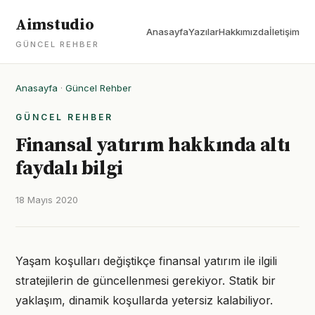
Aimstudio
Anasayfa
Yazılar
Hakkımızda
İletişim
GÜNCEL REHBER
Anasayfa
·
Güncel Rehber
GÜNCEL REHBER
Finansal yatırım hakkında altı
faydalı bilgi
18 Mayıs 2020
Yaşam koşulları değiştikçe finansal yatırım ile ilgili
stratejilerin de güncellenmesi gerekiyor. Statik bir
yaklaşım, dinamik koşullarda yetersiz kalabiliyor.