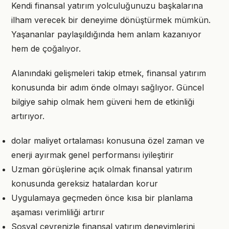
Kendi finansal yatırım yolculuğunuzu başkalarına
ilham verecek bir deneyime dönüştürmek mümkün.
Yaşananlar paylaşıldığında hem anlam kazanıyor
hem de çoğalıyor.
Alanındaki gelişmeleri takip etmek, finansal yatırım
konusunda bir adım önde olmayı sağlıyor. Güncel
bilgiye sahip olmak hem güveni hem de etkinliği
artırıyor.
dolar maliyet ortalaması konusuna özel zaman ve
enerji ayırmak genel performansı iyileştirir
Uzman görüşlerine açık olmak finansal yatırım
konusunda gereksiz hatalardan korur
Uygulamaya geçmeden önce kısa bir planlama
aşaması verimliliği artırır
Sosyal çevrenizle finansal yatırım deneyimlerini