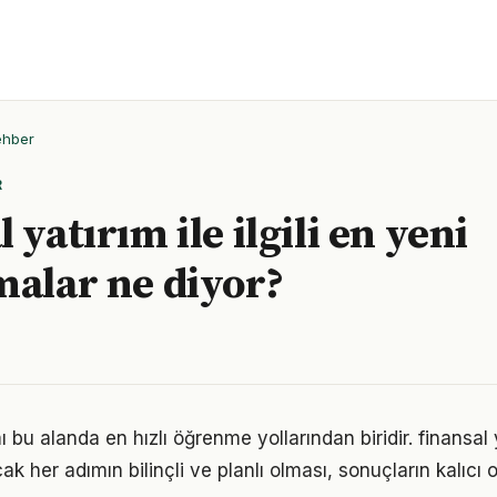
ehber
R
 yatırım ile ilgili en yeni
malar ne diyor?
bu alanda en hızlı öğrenme yollarından biridir. finansal 
k her adımın bilinçli ve planlı olması, sonuçların kalıcı o