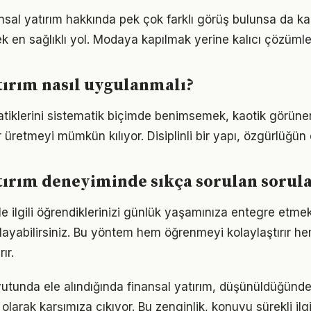
sal yatırım hakkında pek çok farklı görüş bulunsa da ka
ek en sağlıklı yol. Modaya kapılmak yerine kalıcı çözümle
tırım nasıl uygulanmalı?
ratiklerini sistematik biçimde benimsemek, kaotik görüne
 üretmeyi mümkün kılıyor. Disiplinli bir yapı, özgürlüğün
tırım deneyiminde sıkça sorulan sorul
ile ilgili öğrendiklerinizi günlük yaşamınıza entegre etme
ayabilirsiniz. Bu yöntem hem öğrenmeyi kolaylaştırır h
ır.
utunda ele alındığında finansal yatırım, düşünüldüğünd
olarak karşımıza çıkıyor. Bu zenginlik, konuyu sürekli ilgi 