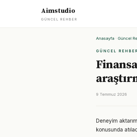
Aimstudio
GÜNCEL REHBER
Anasayfa
·
Güncel R
GÜNCEL REHBE
Finansal
araştır
9 Temmuz 2026
Deneyim aktarımı 
konusunda atılaca