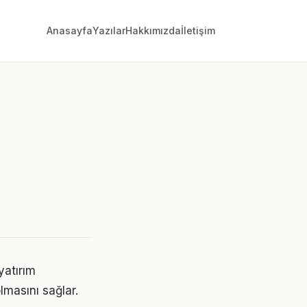
Anasayfa
Yazılar
Hakkımızda
İletişim
yatırım
lmasını sağlar.