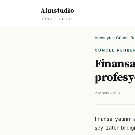
Aimstudio
GÜNCEL REHBER
Anasayfa
·
Güncel R
GÜNCEL REHBE
Finansa
profesy
2 Mayıs 2026
finansal yatırım 
şeyi zaten bildiğ