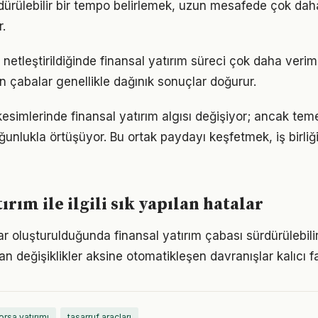
ürdürülebilir bir tempo belirlemek, uzun mesafede çok dah
.
netleştirildiğinde finansal yatırım süreci çok daha verimli 
n çabalar genellikle dağınık sonuçlar doğurur.
esimlerinde finansal yatırım algısı değişiyor; ancak teme
ğunlukla örtüşüyor. Bu ortak paydayı keşfetmek, iş birliğ
ırım ile ilgili sık yapılan hatalar
ar oluşturulduğunda finansal yatırım çabası sürdürülebilir
an değişiklikler aksine otomatikleşen davranışlar kalıcı fa
orsa yatırımı
tasarruf araçları