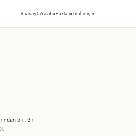
Anasayfa
Yazılar
Hakkımızda
İletişim
ından biri. Bir
r.