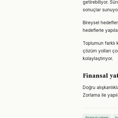
getirebiliyor. S
sonuçlar sunuyor
Bireysel hedefler 
hedeflerle yapıla
Toplumun farklı k
çözüm yolları ço
kolaylaştırıyor.
Finansal yat
Doğru alışkanlıkl
Zorlama ile yapıl
finansal yatırım
b