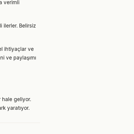
a verimli
ilerler. Belirsiz
l ihtiyaçlar ve
ini ve paylaşımı
 hale geliyor.
rk yaratıyor.