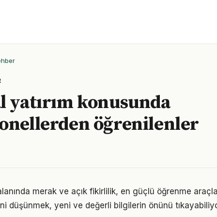
ehber
R
l yatırım konusunda
onellerden öğrenilenler
alanında merak ve açık fikirlilik, en güçlü öğrenme araçlar
ini düşünmek, yeni ve değerli bilgilerin önünü tıkayabiliyo