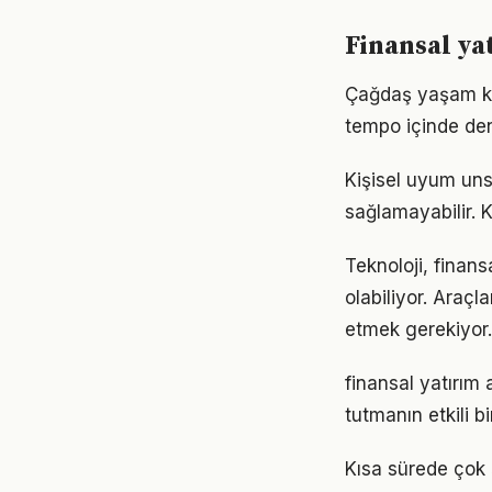
Finansal ya
Çağdaş yaşam koş
tempo içinde den
Kişisel uyum unsu
sağlamayabilir.
Teknoloji, finans
olabiliyor. Araçl
etmek gerekiyor.
finansal yatırım
tutmanın etkili 
Kısa sürede çok 