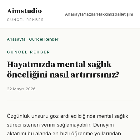
Aimstudio
Anasayfa
Yazılar
Hakkımızda
İletişim
GÜNCEL REHBER
Anasayfa
·
Güncel Rehber
GÜNCEL REHBER
Hayatınızda mental sağlık
önceliğini nasıl artırırsınız?
22 Mayıs 2026
Özgünlük unsuru göz ardı edildiğinde mental sağlık
süreci istenen verimi sağlamayabilir. Deneyim
aktarımı bu alanda en hızlı öğrenme yollarından