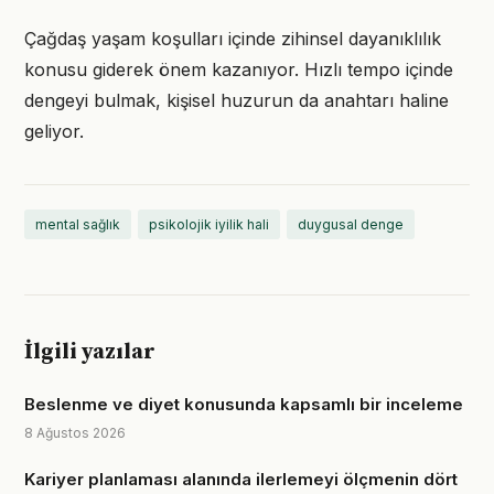
Çağdaş yaşam koşulları içinde zihinsel dayanıklılık
konusu giderek önem kazanıyor. Hızlı tempo içinde
dengeyi bulmak, kişisel huzurun da anahtarı haline
geliyor.
mental sağlık
psikolojik iyilik hali
duygusal denge
İlgili yazılar
Beslenme ve diyet konusunda kapsamlı bir inceleme
8 Ağustos 2026
Kariyer planlaması alanında ilerlemeyi ölçmenin dört