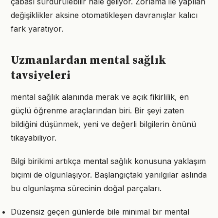
çabası sürdürülebilir hale geliyor. Zorlama ile yapılan
değişiklikler aksine otomatikleşen davranışlar kalıcı
fark yaratıyor.
Uzmanlardan mental sağlık
tavsiyeleri
mental sağlık alanında merak ve açık fikirlilik, en
güçlü öğrenme araçlarından biri. Bir şeyi zaten
bildiğini düşünmek, yeni ve değerli bilgilerin önünü
tıkayabiliyor.
Bilgi birikimi artıkça mental sağlık konusuna yaklaşım
biçimi de olgunlaşıyor. Başlangıçtaki yanılgılar aslında
bu olgunlaşma sürecinin doğal parçaları.
Düzensiz geçen günlerde bile minimal bir mental