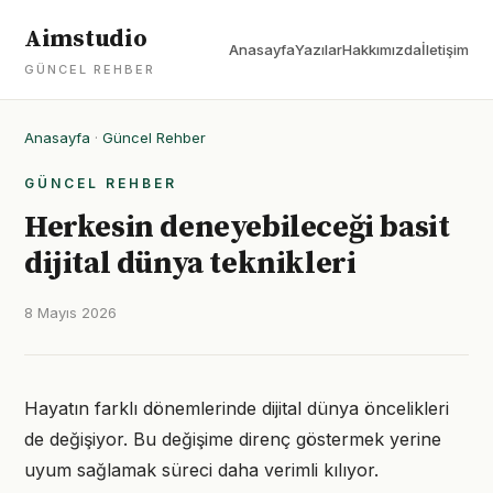
Aimstudio
Anasayfa
Yazılar
Hakkımızda
İletişim
GÜNCEL REHBER
Anasayfa
·
Güncel Rehber
GÜNCEL REHBER
Herkesin deneyebileceği basit
dijital dünya teknikleri
8 Mayıs 2026
Hayatın farklı dönemlerinde dijital dünya öncelikleri
de değişiyor. Bu değişime direnç göstermek yerine
uyum sağlamak süreci daha verimli kılıyor.