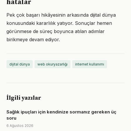
hatalar
Pek çok başarı hikâyesinin arkasında dijital dünya
konusundaki kararlılık yatıyor. Sonuçlar hemen
görünmese de süreç boyunca atılan adımlar
birikmeye devam ediyor.
dijital dünya
web okuryazarlığı
internet kullanımı
İlgili yazılar
Sağlık ipuçları için kendinize sormanız gereken üç
soru
6 Ağustos 2026