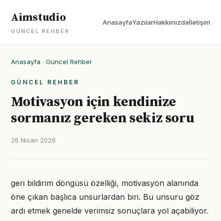
Aimstudio
Anasayfa
Yazılar
Hakkımızda
İletişim
GÜNCEL REHBER
Anasayfa
·
Güncel Rehber
GÜNCEL REHBER
Motivasyon için kendinize
sormanız gereken sekiz soru
26 Nisan 2026
geri bildirim döngüsü özelliği, motivasyon alanında
öne çıkan başlıca unsurlardan biri. Bu unsuru göz
ardı etmek genelde verimsiz sonuçlara yol açabiliyor.