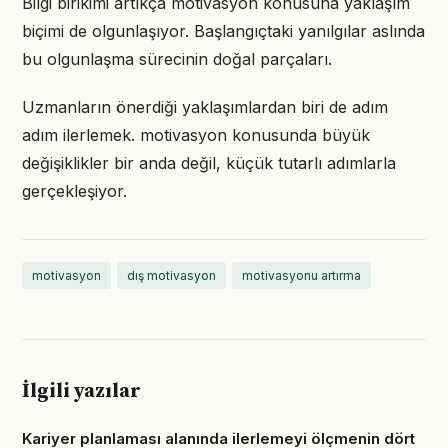
Bilgi birikimi artıkça motivasyon konusuna yaklaşım
biçimi de olgunlaşıyor. Başlangıçtaki yanılgılar aslında
bu olgunlaşma sürecinin doğal parçaları.
Uzmanların önerdiği yaklaşımlardan biri de adım
adım ilerlemek. motivasyon konusunda büyük
değişiklikler bir anda değil, küçük tutarlı adımlarla
gerçekleşiyor.
motivasyon
dış motivasyon
motivasyonu artırma
İlgili yazılar
Kariyer planlaması alanında ilerlemeyi ölçmenin dört