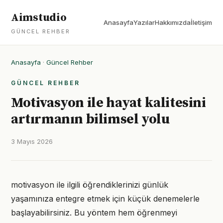
Aimstudio
Anasayfa
Yazılar
Hakkımızda
İletişim
GÜNCEL REHBER
Anasayfa
·
Güncel Rehber
GÜNCEL REHBER
Motivasyon ile hayat kalitesini
artırmanın bilimsel yolu
3 Mayıs 2026
motivasyon ile ilgili öğrendiklerinizi günlük
yaşamınıza entegre etmek için küçük denemelerle
başlayabilirsiniz. Bu yöntem hem öğrenmeyi