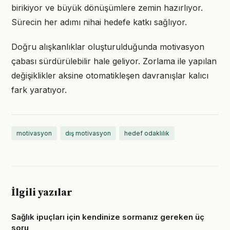
birikiyor ve büyük dönüşümlere zemin hazırlıyor.
Sürecin her adımı nihai hedefe katkı sağlıyor.
Doğru alışkanlıklar oluşturulduğunda motivasyon
çabası sürdürülebilir hale geliyor. Zorlama ile yapılan
değişiklikler aksine otomatikleşen davranışlar kalıcı
fark yaratıyor.
motivasyon
dış motivasyon
hedef odaklılık
İlgili yazılar
Sağlık ipuçları için kendinize sormanız gereken üç
soru