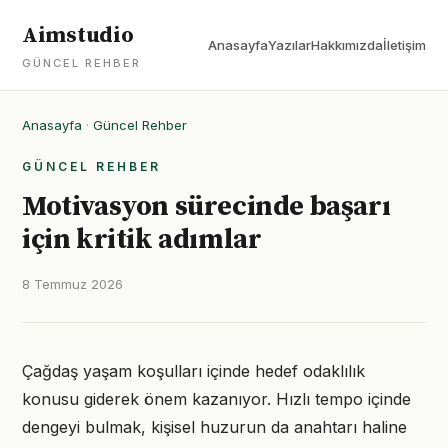
Aimstudio
Anasayfa
Yazılar
Hakkımızda
İletişim
GÜNCEL REHBER
Anasayfa
·
Güncel Rehber
GÜNCEL REHBER
Motivasyon sürecinde başarı
için kritik adımlar
8 Temmuz 2026
Çağdaş yaşam koşulları içinde hedef odaklılık
konusu giderek önem kazanıyor. Hızlı tempo içinde
dengeyi bulmak, kişisel huzurun da anahtarı haline