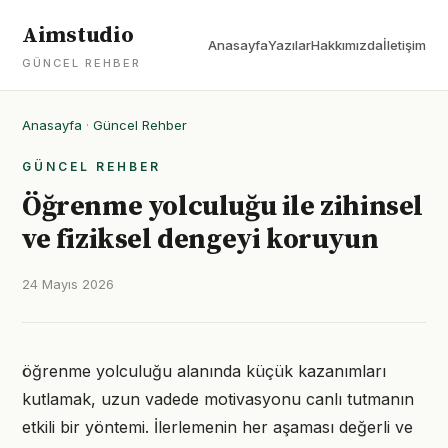
Aimstudio
Anasayfa
Yazılar
Hakkımızda
İletişim
GÜNCEL REHBER
Anasayfa
·
Güncel Rehber
GÜNCEL REHBER
Öğrenme yolculuğu ile zihinsel
ve fiziksel dengeyi koruyun
24 Mayıs 2026
öğrenme yolculuğu alanında küçük kazanımları
kutlamak, uzun vadede motivasyonu canlı tutmanın
etkili bir yöntemi. İlerlemenin her aşaması değerli ve