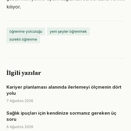
kılıyor.
öğrenme yolculuğu
yeni şeyler öğrenmek
sürekli öğrenme
İlgili yazılar
Kariyer planlaması alanında ilerlemeyi ölçmenin dört
yolu
7 Ağustos 2026
Sağlık ipuçları için kendinize sormanız gereken üç
soru
6 Ağustos 2026