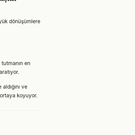
üyük dönüşümlere
 tutmanın en
aratıyor.
 aldığını ve
 ortaya koyuyor.