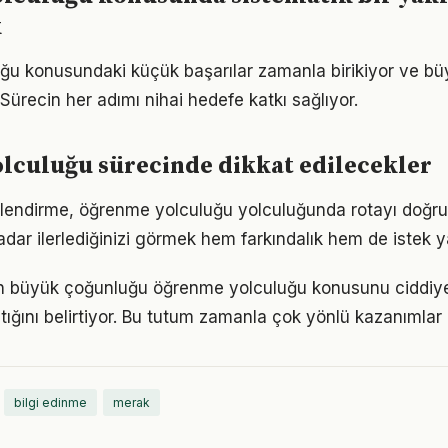
k
ğu konusundaki küçük başarılar zamanla birikiyor ve b
 Sürecin her adımı nihai hedefe katkı sağlıyor.
lculuğu sürecinde dikkat edilecekler
rlendirme, öğrenme yolculuğu yolculuğunda rotayı doğru
adar ilerlediğinizi görmek hem farkındalık hem de istek y
rın büyük çoğunluğu öğrenme yolculuğu konusunu ciddiye
tığını belirtiyor. Bu tutum zamanla çok yönlü kazanımlar
bilgi edinme
merak