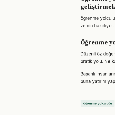
geliştirme
öğrenme yolculu
zemin hazırlıyor.
Öğrenme yo
Düzenli öz değe
pratik yolu. Ne k
Başarılı insanla
buna yatırım yap
öğrenme yolculuğu