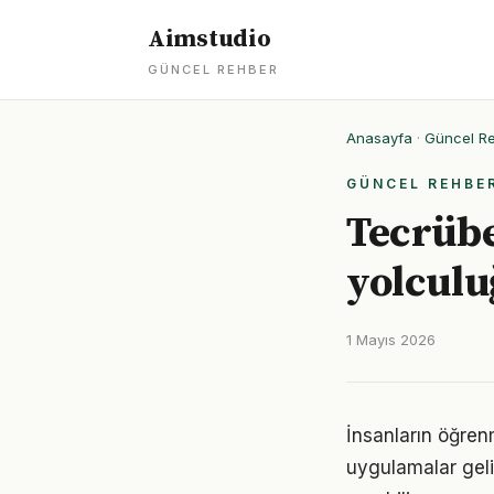
Aimstudio
GÜNCEL REHBER
Anasayfa
·
Güncel R
GÜNCEL REHBE
Tecrübe
yolculu
1 Mayıs 2026
İnsanların öğren
uygulamalar geli