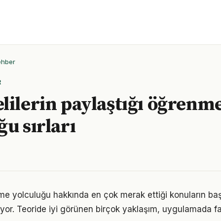
ehber
R
lilerin paylaştığı öğrenm
ğu sırları
me yolculuğu hakkında en çok merak ettiği konuların baş
yor. Teoride iyi görünen birçok yaklaşım, uygulamada fa