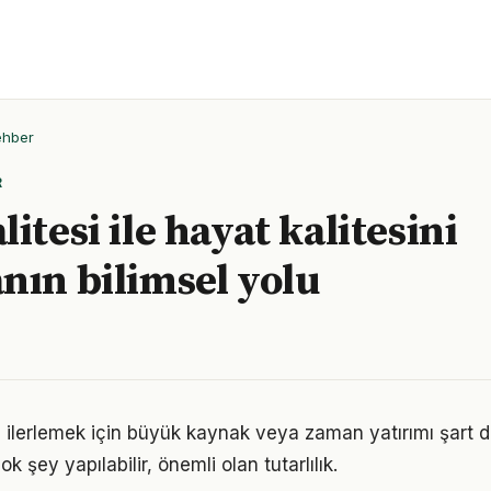
ehber
R
itesi ile hayat kalitesini
nın bilimsel yolu
a ilerlemek için büyük kaynak veya zaman yatırımı şart d
ok şey yapılabilir, önemli olan tutarlılık.