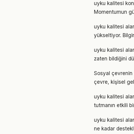
uyku kalitesi kon
Momentumun gücü
uyku kalitesi ala
yükseltiyor. Bil
uyku kalitesi ala
zaten bildiğini d
Sosyal çevrenin u
çevre, kişisel gel
uyku kalitesi al
tutmanın etkili 
uyku kalitesi ala
ne kadar destekl