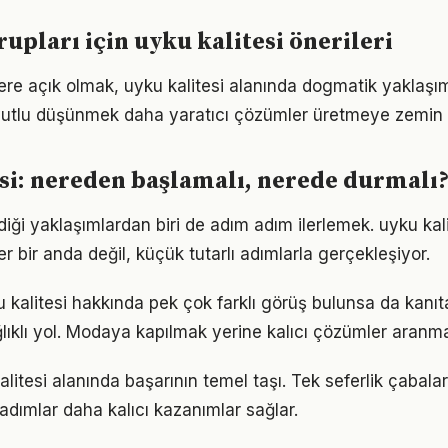
rupları için uyku kalitesi önerileri
flere açık olmak, uyku kalitesi alanında dogmatik yaklaşı
utlu düşünmek daha yaratıcı çözümler üretmeye zemin h
si: nereden başlamalı, nerede durmalı
iği yaklaşımlardan biri de adım adım ilerlemek. uyku ka
er bir anda değil, küçük tutarlı adımlarla gerçekleşiyor.
kalitesi hakkında pek çok farklı görüş bulunsa da kanıta 
ıklı yol. Modaya kapılmak yerine kalıcı çözümler aranma
kalitesi alanında başarının temel taşı. Tek seferlik çabala
 adımlar daha kalıcı kazanımlar sağlar.