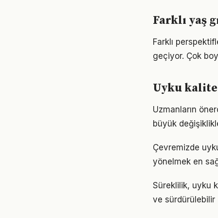
Farklı yaş g
Farklı perspekti
geçiyor. Çok boy
Uyku kalite
Uzmanların önerd
büyük değişiklikl
Çevremizde uyku 
yönelmek en sağl
Süreklilik, uyku 
ve sürdürülebilir