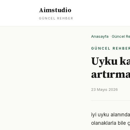
Aimstudio
GÜNCEL REHBER
Anasayfa
·
Güncel R
GÜNCEL REHBE
Uyku kal
artırma
23 Mayıs 2026
iyi uyku alanınd
olanaklarla bile ç