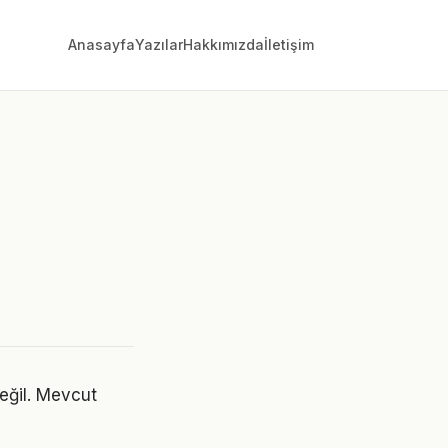
Anasayfa
Yazılar
Hakkımızda
İletişim
eğil. Mevcut