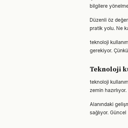
bilgilere yönelm
Düzenli öz değer
pratik yolu. Ne k
teknoloji kullanım
gerekiyor. Çünkü
Teknoloji k
teknoloji kullan
zemin hazırlıyor.
Alanındaki geliş
sağlıyor. Güncel 