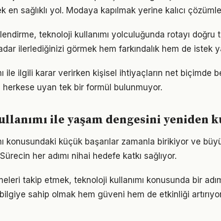
ek en sağlıklı yol. Modaya kapılmak yerine kalıcı çözümle
lendirme, teknoloji kullanımı yolculuğunda rotayı doğru
adar ilerlediğinizi görmek hem farkındalık hem de istek y
ı ile ilgili karar verirken kişisel ihtiyaçların net biçimde 
 herkese uyan tek bir formül bulunmuyor.
ullanımı ile yaşam dengesini yeniden
ımı konusundaki küçük başarılar zamanla birikiyor ve bü
 Sürecin her adımı nihai hedefe katkı sağlıyor.
meleri takip etmek, teknoloji kullanımı konusunda bir ad
bilgiye sahip olmak hem güveni hem de etkinliği artırıyor