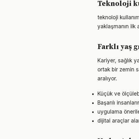
Teknoloji k
teknoloji kullan
yaklaşmanın ilk 
Farklı yaş g
Kariyer, sağlık y
ortak bir zemin s
aralıyor.
Küçük ve ölçülebil
Başarılı insanlar
uygulama önerile
dijital araçlar 